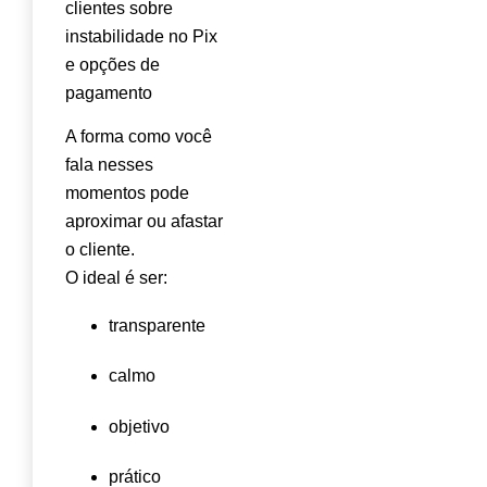
A forma como você
fala nesses
momentos pode
aproximar ou afastar
o cliente.
O ideal é ser:
transparente
calmo
objetivo
prático