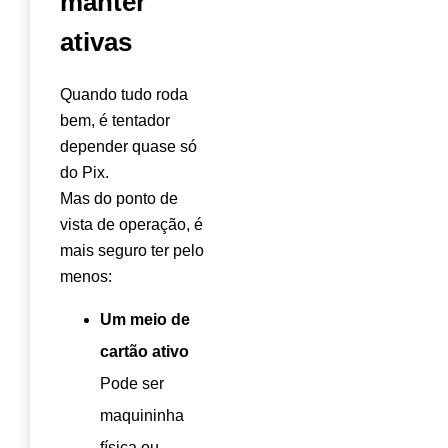
manter
ativas
Quando tudo roda
bem, é tentador
depender quase só
do Pix.
Mas do ponto de
vista de operação, é
mais seguro ter pelo
menos:
Um meio de
cartão ativo
Pode ser
maquininha
física ou