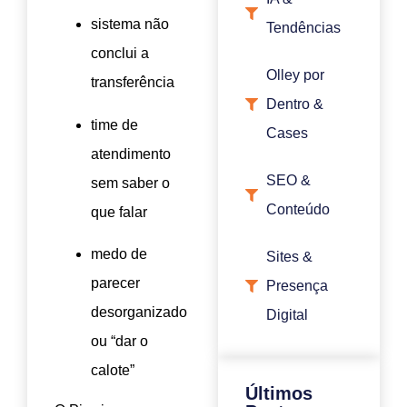
sistema não
Tendências
conclui a
Olley por
transferência
Dentro &
time de
Cases
atendimento
SEO &
sem saber o
Conteúdo
que falar
medo de
Sites &
parecer
Presença
desorganizado
Digital
ou “dar o
calote”
Últimos