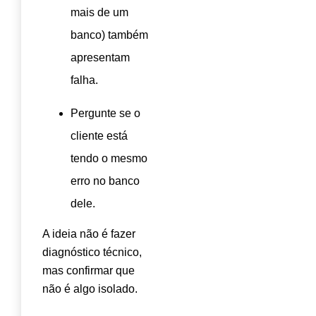
mais de um
banco) também
apresentam
falha.
Pergunte se o
cliente está
tendo o mesmo
erro no banco
dele.
A ideia não é fazer
diagnóstico técnico,
mas confirmar que
não é algo isolado.