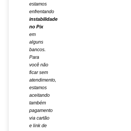
estamos
enfrentando
instabilidade
no Pix
em
alguns
bancos.
Para
você não
ficar sem
atendimento,
estamos
aceitando
também
pagamento
via cartão
e link de