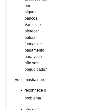
em
alguns
bancos.
Vamos te
oferecer
outras
formas de
pagamento
para você
não sair
prejudicado.”
Você mostra que:
reconhece o
problema
não está