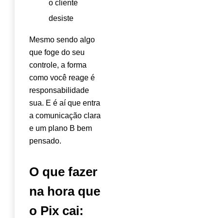
o cliente
desiste
Mesmo sendo algo
que foge do seu
controle, a forma
como você reage é
responsabilidade
sua. E é aí que entra
a comunicação clara
e um plano B bem
pensado.
O que fazer
na hora que
o Pix cai: