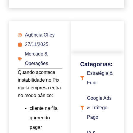
Agência Olley
27/11/2025
Mercado &
Operações
Categorias:
Quando acontece
Estratégia &
instabilidade no Pix,
Funil
muita empresa entra
no modo pânico:
Google Ads
& Tráfego
cliente na fila
Pago
querendo
pagar
IA &