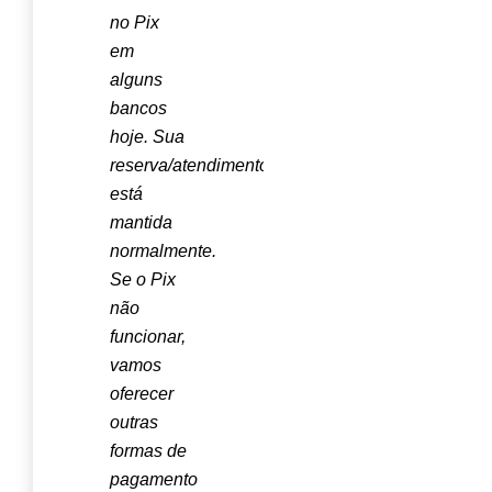
no Pix
em
alguns
bancos
hoje. Sua
reserva/atendimento
está
mantida
normalmente.
Se o Pix
não
funcionar,
vamos
oferecer
outras
formas de
pagamento