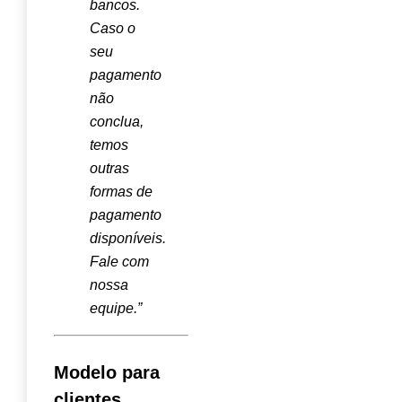
bancos.
Caso o
seu
pagamento
não
conclua,
temos
outras
formas de
pagamento
disponíveis.
Fale com
nossa
equipe.”
Modelo para
clientes