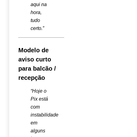
aqui na
hora,
tudo
certo.”
Modelo de
aviso curto
para balcão /
recepção
“Hoje o
Pix está
com
instabilidade
em
alguns