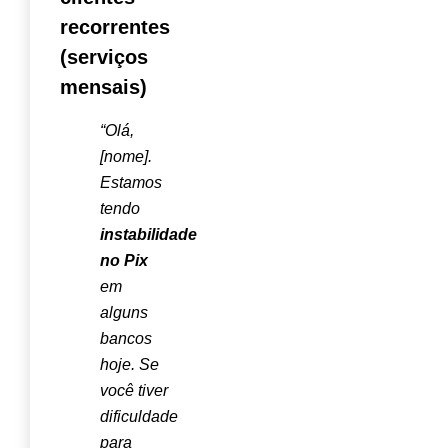
recorrentes
(serviços
mensais)
“Olá,
[nome].
Estamos
tendo
instabilidade
no Pix
em
alguns
bancos
hoje. Se
você tiver
dificuldade
para