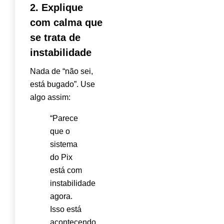
2. Explique
com calma que
se trata de
instabilidade
Nada de “não sei,
está bugado”. Use
algo assim:
“Parece
que o
sistema
do Pix
está com
instabilidade
agora.
Isso está
acontecendo