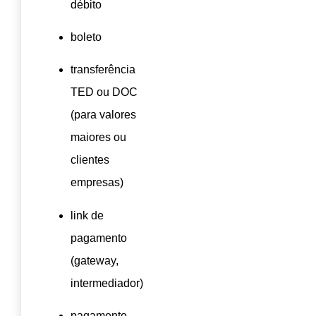
débito
boleto
transferência
TED ou DOC
(para valores
maiores ou
clientes
empresas)
link de
pagamento
(gateway,
intermediador)
pagamento