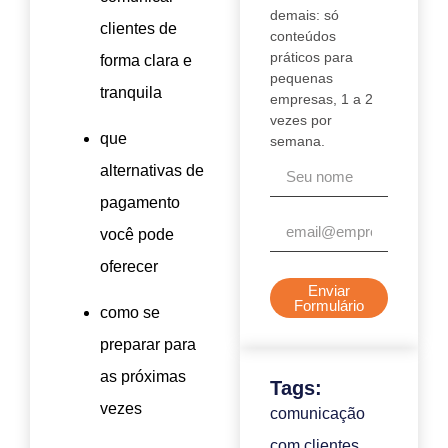
demais: só
clientes de
conteúdos
práticos para
forma clara e
pequenas
tranquila
empresas, 1 a 2
vezes por
que
semana.
alternativas de
pagamento
você pode
oferecer
Enviar
Formulário
como se
preparar para
as próximas
Tags:
vezes
comunicação
com clientes
,