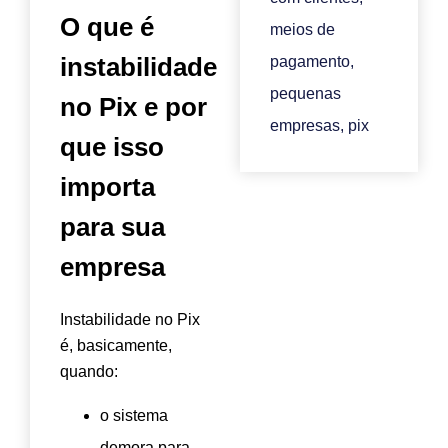
O que é
meios de
instabilidade
pagamento
,
pequenas
no Pix e por
empresas
,
pix
que isso
importa
para sua
empresa
Instabilidade no Pix
é, basicamente,
quando:
o sistema
demora para