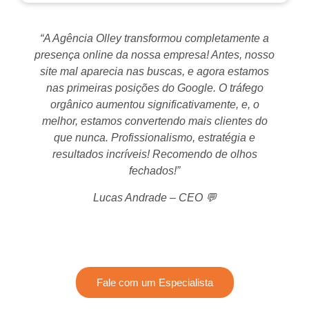
“A Agência Olley transformou completamente a
presença online da nossa empresa! Antes, nosso
site mal aparecia nas buscas, e agora estamos
nas primeiras posições do Google. O tráfego
orgânico aumentou significativamente, e, o
melhor, estamos convertendo mais clientes do
que nunca. Profissionalismo, estratégia e
resultados incríveis! Recomendo de olhos
fechados!”
Lucas Andrade – CEO 💬
Não fique invisível no Google! Invista em SEO e
garanta mais visibilidade para sua marca.
Fale com um Especialista