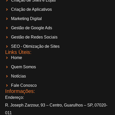
Criação de Sites e Lojas
Criação de Aplicativos
Marketing Digital
Gestão de Google Ads
Gestão de Redes Sociais
SEO - Otimização de Sites
Links Úteis:
Home
Quem Somos
Notícias
Fale Conosco
Informações​:
Endereço:
R. Joseph Zarzour, 93 – Centro, Guarulhos – SP, 07020-
011