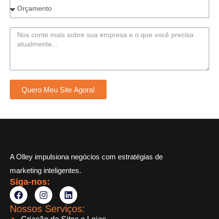
Quero Meu Site Agora!
A Olley impulsiona negócios com estratégias de
marketing inteligentes.
Siga-nos:
Nossos Serviços: