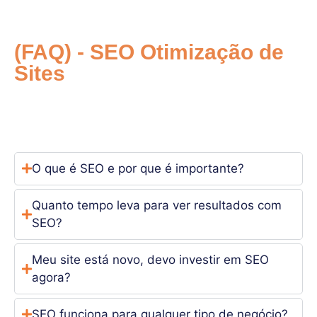
(FAQ) - SEO Otimização de
Sites
Sabemos que escolher a empresa certa para gerenciar
seus anúncios no Google é uma decisão estratégica. Por
isso, reunimos as principais dúvidas que nossos clientes
têm antes de investir.
O que é SEO e por que é importante?
Quanto tempo leva para ver resultados com
SEO?
Meu site está novo, devo investir em SEO
agora?
SEO funciona para qualquer tipo de negócio?