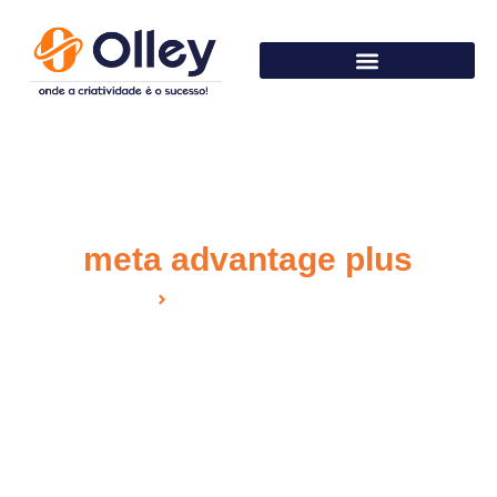
meta advantage plus
Home
Tag: meta advantage plus