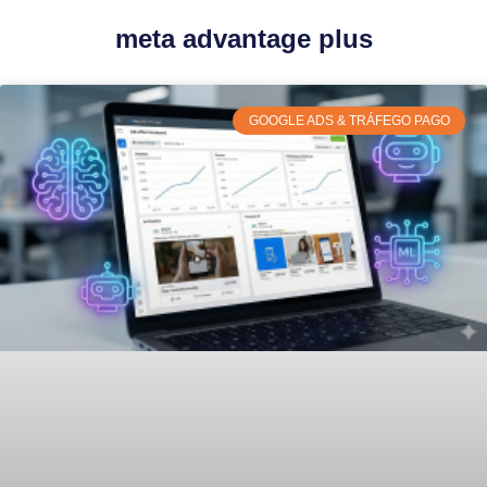
meta advantage plus
GOOGLE ADS & TRÁFEGO PAGO